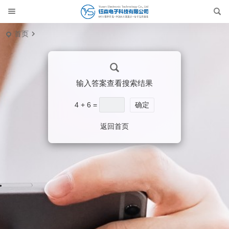
首页
输入答案查看搜索结果
4 + 6 =
确定
返回首页