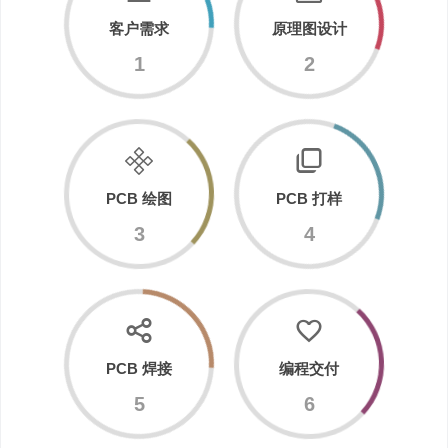
客户需求
原理图设计
1
2
PCB 绘图
PCB 打样
3
4
PCB 焊接
编程交付
5
6