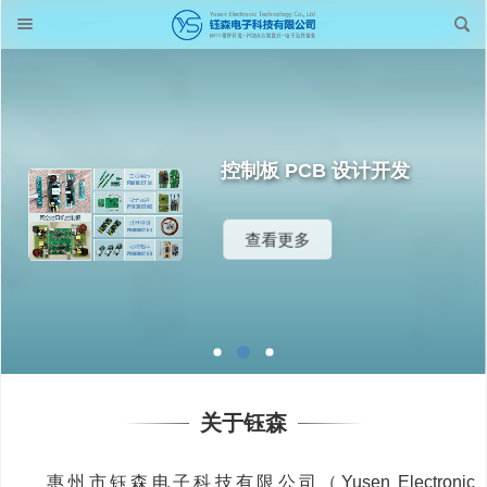
控制板 PCB 设计开发
查看更多
关于钰森
惠州市钰森电子科技有限公司（Yusen Electronic