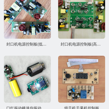
封口机电源控制板(低压发热方案)
封口机电源控制板(高压发热方案)
口红振动棒迷你振动棒控制板
烘干机干果机控制板