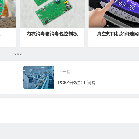
板
内衣消毒箱消毒包控制板
真空封口机如何选购
下一篇
PCBA开发加工问答