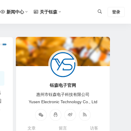
新闻中心
关于钰森
登录
钰森电子官网
光
惠州市钰森电子科技有限公司
圆
Yusen Electronic Technology Co., Ltd
光
文章
留言
访客