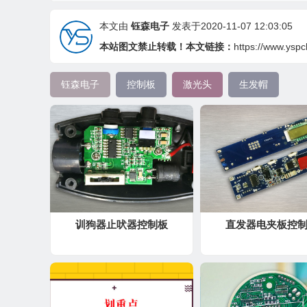
本文由
钰森电子
发表于2020-11-07 12:03:05
本站图文禁止转载！本文链接：
https://www.ysp
钰森电子
控制板
激光头
生发帽
训狗器止吠器控制板
直发器电夹板控