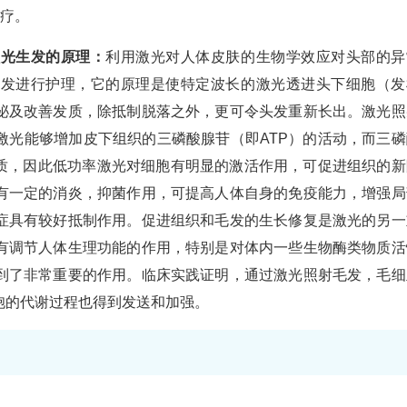
疗。
激光生发的原理：
利用激光对人体皮肤的生物学效应对头部的异
脱发进行护理，它的原理是使特定波长的激光透进头下细胞（发
泌及改善发质，除抵制脱落之外，更可令头发重新长出。激光照
激光能够增加皮下组织的三磷酸腺苷（即ATP）的活动，而三磷
物质，因此低功率激光对细胞有明显的激活作用，可促进组织的新
有一定的消炎，抑菌作用，可提高人体自身的免疫能力，增强局
症具有较好抵制作用。促进组织和毛发的生长修复是激光的另一
有调节人体生理功能的作用，特别是对体内一些生物酶类物质活
到了非常重要的作用。临床实践证明，通过激光照射毛发，毛细
胞的代谢过程也得到发送和加强。