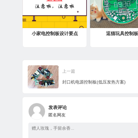
小家电控制板设计要点
逗猫玩具控制
上一篇
封口机电源控制板(低压发热方案)
发表评论
匿名网友