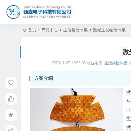
首页
产品中心
生活类控制板
激光生发帽控制板
激
2020-11-07 12:03:05
钰森电子
生活类控制板
方案介绍
激
头
F
生
激