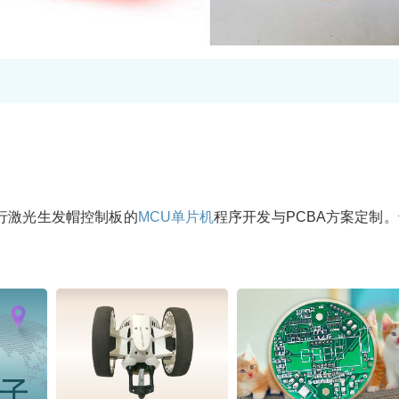
行激光生发帽控制板的
MCU
单片机
程序开发与PCBA方案定制。