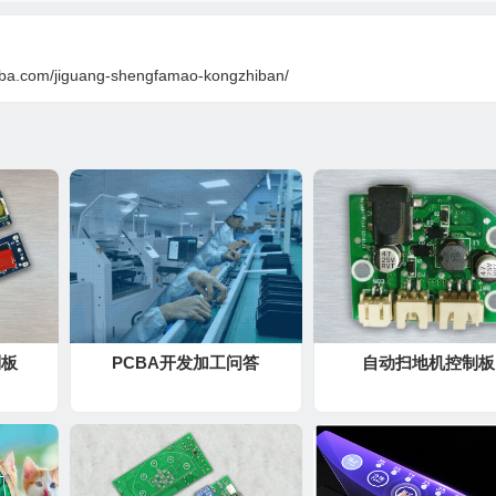
cba.com/jiguang-shengfamao-kongzhiban/
制板
PCBA开发加工问答
自动扫地机控制板