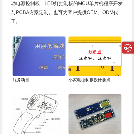
动电源控制板、LED灯控制板的
MCU
单片机
程序开发
与
PCB
A方案定制。也可为客户提供OEM、ODM代
工。
服务项目
小家电控制板设计要点