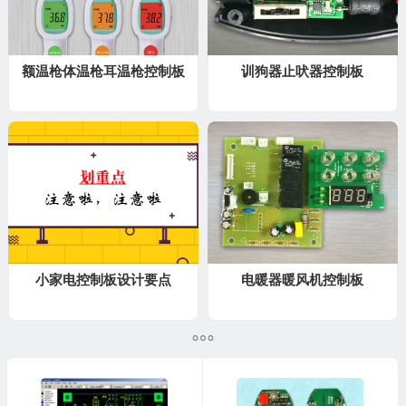
额温枪体温枪耳温枪控制板
训狗器止吠器控制板
小家电控制板设计要点
电暖器暖风机控制板