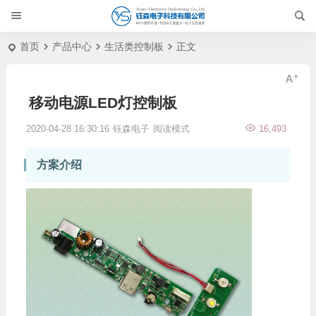
首页
产品中心
生活类控制板
正文
移动电源LED灯控制板
2020-04-28 16:30:16
钰森电子
阅读模式
16,493
方案介绍