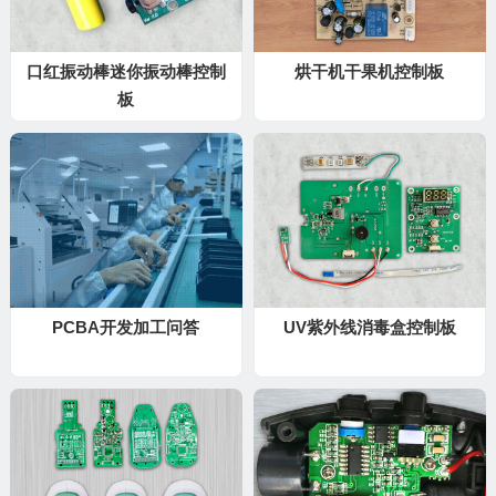
口红振动棒迷你振动棒控制
烘干机干果机控制板
板
PCBA开发加工问答
UV紫外线消毒盒控制板