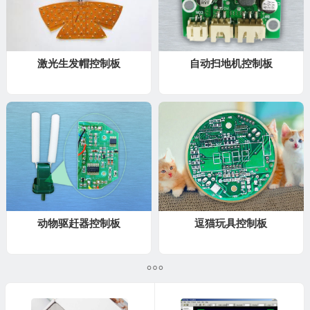
激光生发帽控制板
自动扫地机控制板
动物驱赶器控制板
逗猫玩具控制板