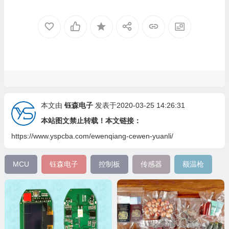
本文由
钰森电子
发表于2020-03-25 14:26:31
本站图文禁止转载！本文链接：
https://www.yspcba.com/ewenqiang-cewen-yuanli/
MCU
钰森电子
控制板
传感器
额温枪