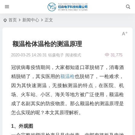
首页
新闻中心
正文
额温枪体温枪的测温原理
2020-03-25 14:26:31
钰森电子
阅读模式
31,775
冠状病毒疫情期间，大家都知道口罩脱销了，消毒酒
精脱销了，其实医用的
额温枪
也脱销了，一枪难求，
因为其快速测温，无接触测温的特点，在医院、机
场、火车站、小区、海关等地方被广泛使用，额温枪
成了名副其实的防疫物质。那么额温枪的测温原理是
怎么实现的呢？本文其原理解析。
1、外观图