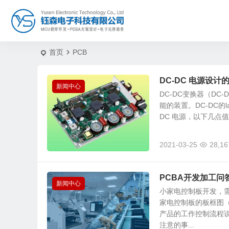
首页
PCB
DC-DC 电源设
新闻中心
DC-DC变换器（DC
能的装置。DC-DC的
DC 电源，以下几点值
2021-03-25
28,16
PCBA开发加工问
新闻中心
小家电控制板开发，
家电控制板的板框图（
产品的工作控制流程说
注意的事...