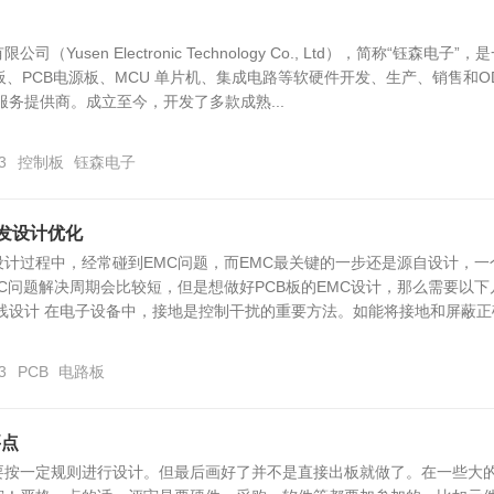
Yusen Electronic Technology Co., Ltd），简称“钰森电子”，
制板、PCB电源板、MCU 单片机、集成电路等软硬件开发、生产、销售和O
服务提供商。成立至今，开发了多款成熟...
3
控制板
钰森电子
发设计优化
设计过程中，经常碰到EMC问题，而EMC最关键的一步还是源自设计，一
MC问题解决周期会比较短，但是想做好PCB板的EMC设计，那么需要以下
线设计 在电子设备中，接地是控制干扰的重要方法。如能将接地和屏蔽正
3
PCB
电路板
要点
要按一定规则进行设计。但最后画好了并不是直接出板就做了。在一些大