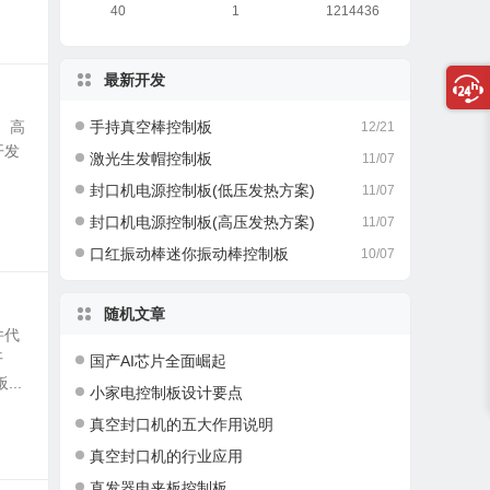
40
1
1214436
最新开发
、高
手持真空棒控制板
12/21
开发
激光生发帽控制板
11/07
封口机电源控制板(低压发热方案)
11/07
封口机电源控制板(高压发热方案)
11/07
口红振动棒迷你振动棒控制板
10/07
随机文章
件代
开
国产AI芯片全面崛起
..
小家电控制板设计要点
真空封口机的五大作用说明
真空封口机的行业应用
直发器电夹板控制板