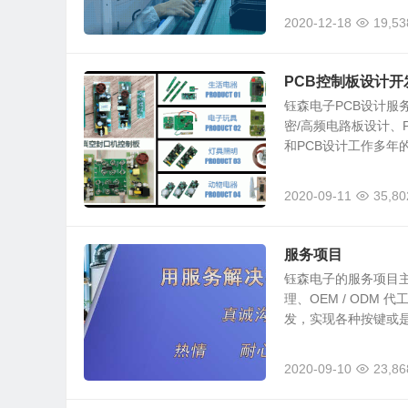
2020-12-18
19,53
PCB控制板设计开
钰森电子PCB设计服务
密/高频电路板设计、
和PCB设计工作多年的
2020-09-11
35,80
服务项目
钰森电子的服务项目主
理、OEM / ODM
发，实现各种按键或是
2020-09-10
23,86