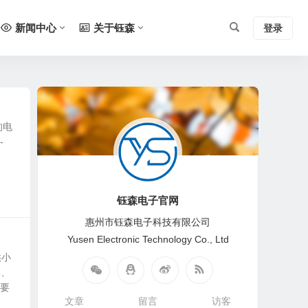
新闻中心
关于钰森
登录
的电
-
钰森电子官网
惠州市钰森电子科技有限公司
Yusen Electronic Technology Co., Ltd
供小
3、
需要
文章
留言
访客