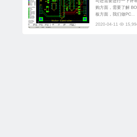
司还需要进行一下评
购方面，需要了解 B
板方面，我们做PC...
2020-04-11
15,99