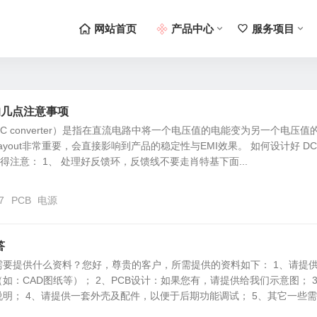
网站首页
产品中心
服务项目
计的几点注意事项
-DC converter）是指在直流电路中将一个电压值的电能变为另一个电压值
layout非常重要，会直接影响到产品的稳定性与EMI效果。 如何设计好 DC
得注意： 1、 处理好反馈环，反馈线不要走肖特基下面...
7
PCB
电源
答
需要提供什么资料？您好，尊贵的客户，所需提供的资料如下： 1、请提
如：CAD图纸等）； 2、PCB设计：如果您有，请提供给我们示意图； 
明； 4、请提供一套外壳及配件，以便于后期功能调试； 5、其它一些