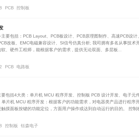
8
PCB
控制板
发
主要包括：PCB Layout、PCB板设计、PCB原理图制作、高速PCB设计
PCB改板、EMC电磁兼容设计、SI信号仿真分析; 我司拥有多名从事技术
软、硬件工程师，能根据客户的需求 , 提供无论双面、多层板...
2
PCB
电路板
要包括4大类：单片机 MCU 程序开发、控制板 PCB 设计开发、电子元
 代工 单片机 MCU 程序开发：根据客户的功能需求，对电器类产品进行程序
触摸面板按键的功能定位，方面用户操作或达到自动运行的目的。 控制板.
8
控制板
钰森电子