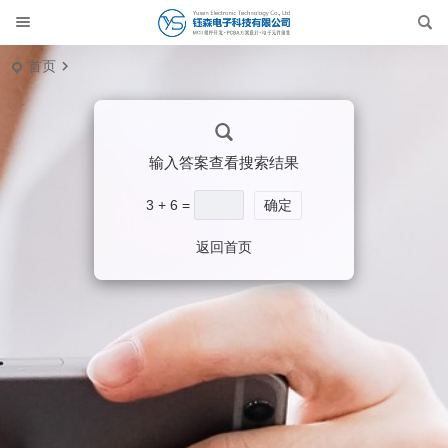
首页
输入答案查看搜索结果
3 + 6 =
确定
返回首页