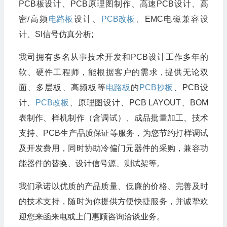
PCB板设计、PCB原理图制作、高速PCB设计、高
密/高频
电路板
设计、
PCB改板
、EMC电磁兼容设
计、SI信号仿真分析;
我司拥有多名从事技术开发和PCB设计工作多年的
软、硬件工程师，能根据客户的需求 , 提供无论双
面、多层板、高频板等
电路板
的
PCB抄板
、PCB设
计、
PCB改板
、原理图设计、PCB LAYOUT、BOM
表制作、样机制作（含调试）、成品批量加工、技术
支持、PCB生产品质保证等服务，为您节约打样调试
及开发费用，同时协助冷偏门元器件的采购，兼容功
能器件的替换、设计信号源、测试架等。
我们承诺以优质的产品质量、低廉的价格、完善及时
的技术支持，随时为你提供方便快捷服务，并诚挚欢
迎您来函来电或上门惠顾咨询洽谈业务。