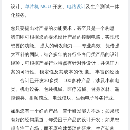
设计、
单片机
MCU
开发、
电路设计
及生产测试一体
化服务。
您只要提出对产品的功能要求，甚至只是一个构思，
我们即可根据您的要求设计产品的控制电路，实现您
想要的功能。 强大的研发能力――专业高效，凭借强
大互补的团队，结合多年的各行业各门类产品的设计
经验，可根据产品行业特点有针对性设计，并保证方
案的可行性、稳定性及其成本的低 廉。 丰富的经验
――合计已开发30多类、100多种产品，涉及小家电
类、机电设备、包装机械、医疗器械、健身器材、遥
控锁类、射频感应、电源模块、生物电子等各行业。
如果您有一个好的产品，苦于研发能力不足；如果您
有好的经销渠道，却受困于产品的设计开发；如果您
想专注于市场，而不愿构建繁琐的研发、生产架构；