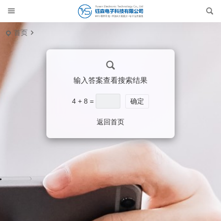
首页
输入答案查看搜索结果
4 + 8 =
确定
返回首页