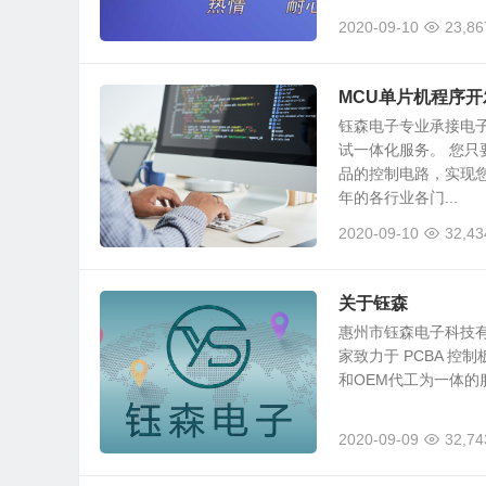
2020-09-10
23,86
MCU单片机程序开
钰森电子专业承接电子
试一体化服务。 您
品的控制电路，实现
年的各行业各门...
2020-09-10
32,43
关于钰森
惠州市钰森电子科技有限公司（
家致力于 PCBA 控
和OEM代工为一体的
2020-09-09
32,74