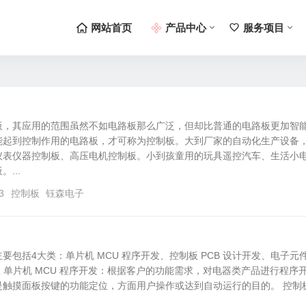
网站首页
产品中心
服务项目
板，其应用的范围虽然不如电路板那么广泛，但却比普通的电路板更加智
能起到控制作用的电路板，才可称为控制板。大到厂家的自动化生产设备
仪表仪器控制板、高压电机控制板。小到孩童用的玩具遥控汽车、生活小
...
3
控制板
钰森电子
要包括4大类：单片机 MCU 程序开发、控制板 PCB 设计开发、电子元
 代工 单片机 MCU 程序开发：根据客户的功能需求，对电器类产品进行程序
触摸面板按键的功能定位，方面用户操作或达到自动运行的目的。 控制板.