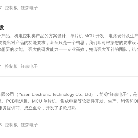
7
控制板
钰森电子
发
产品、机电控制类产品的方案设计、单片机 MCU 开发、电路设计及生
只要提出对产品的功能要求，甚至只是一个构思，我们即可根据您的要求设
您想要的功能。 强大的研发能力――专业高效，凭借强大互补的团队，结
4
控制板
钰森电子
Yusen Electronic Technology Co., Ltd），简称“钰森电子”，
制板、PCB电源板、MCU 单片机、集成电路等软硬件开发、生产、销售和O
服务提供商。成立至今，开发了多款成熟...
3
控制板
钰森电子