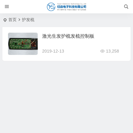
首页
护发梳
激光生发护梳发梳控制板
2019-12-13
13,258