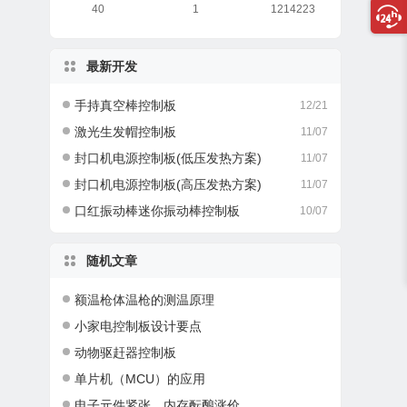
40
1
1214223
最新开发
手持真空棒控制板
12/21
激光生发帽控制板
11/07
封口机电源控制板(低压发热方案)
11/07
封口机电源控制板(高压发热方案)
11/07
口红振动棒迷你振动棒控制板
10/07
随机文章
额温枪体温枪的测温原理
小家电控制板设计要点
动物驱赶器控制板
单片机（MCU）的应用
电子元件紧张，内存酝酿涨价