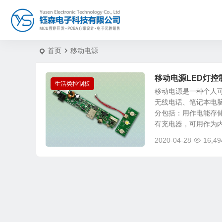
首页
移动电源
移动电源LED灯控
生活类控制板
移动电源是一种个人
无线电话、笔记本电
分包括：用作电能存
有充电器，可用作为内.
2020-04-28
16,49