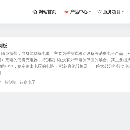
网站首页
产品中心
服务项目
制板
可随身携带，自身能储备电能，主要为手持式移动设备等消费电子产品（
脑）充电的便携充电器，特别应用在没有外部电源供应的场合。其主要组
储的电池，稳定输出电压的电路（直流-直流转换器），绝大部分的行动电
..
4
控制板
钰森电子