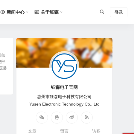
新闻中心
关于钰森
登录
例如
成部
源带
钰森电子官网
惠州市钰森电子科技有限公司
Yusen Electronic Technology Co., Ltd
文章
留言
访客